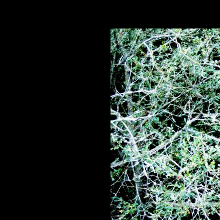
christophe pagnon
christophe pagnon