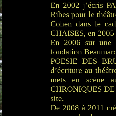
En 2002 j’écris 
Ribes pour le théât
Cohen dans le c
CHAISES, en 2005 
En 2006 sur une 
fondation Beaumarch
POESIE DES BRUTE
d’écriture au théâtr
mets en scène a
CHRONIQUES DE L’E
site.
De 2008 à 2011 cré