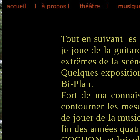
Tout en suivant les
je joue de la guitar
extrêmes de la scèn
Quelques expositio
Bi-Plan.
Fort de ma connais
contourner les mesur
de jouer de la musiq
fin des années qu
COCHON, et bricol