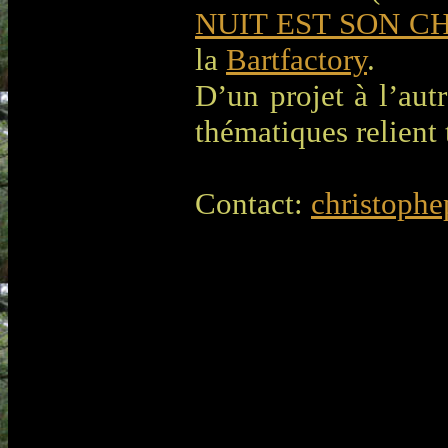
NUIT EST SON C
la
Bartfactory
.
D’un projet à l’aut
thématiques relient 
Contact:
christoph