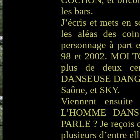
les bars.
J’écris et mets en s
les aléas des coin
personnage à part e
98 et 2002. MOI 
plus de deux ce
DANSEUSE DANGERE
Saône, et SKY.
Viennent ensuite
L’HOMME DANS 
PARLE ? Je reçois 
plusieurs d’entre ell