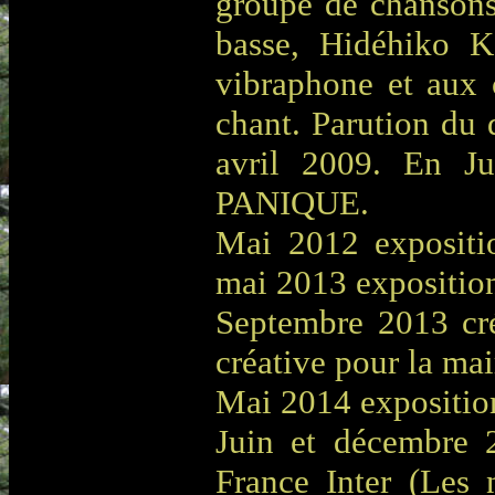
groupe de chansons
basse, Hidéhiko Ka
vibraphone et aux 
chant. Parution 
avril 2009. En 
PANIQUE.
Mai 2012 expos
mai 2013 exposi
Septembre 2013 créa
créative pour la mai
Mai 2014 expositi
Juin et décembre 
France Inter (Les 