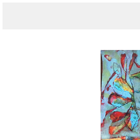
/ 3
19/03/2017